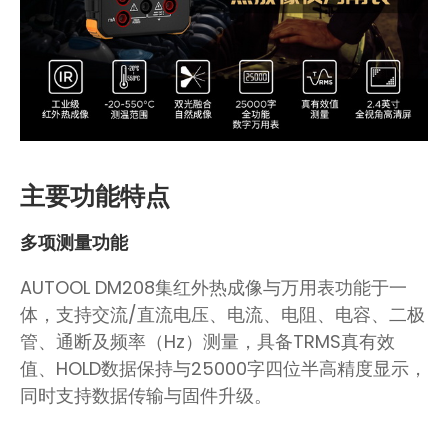
主要功能特点
多项测量功能
AUTOOL DM208集红外热成像与万用表功能于一
体，支持交流/直流电压、电流、电阻、电容、二极
管、通断及频率（Hz）测量，具备TRMS真有效
值、HOLD数据保持与25000字四位半高精度显示，
同时支持数据传输与固件升级。