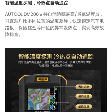
智能温度探测，冷热点自动追踪
AUTOOL DM208支持自动追踪最高/最低温度点，
可直观对比不同位置的温度差异，快速锁定汽车电
路板、保险丝盒等部位的异常发热点，实现高效故
障排查。