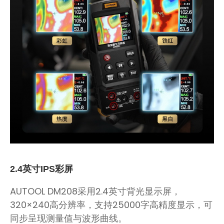
2.4英寸IPS彩屏
AUTOOL DM208采用2.4英寸背光显示屏，
320×240高分辨率，支持25000字高精度显示，可
同步呈现测量值与波形曲线。