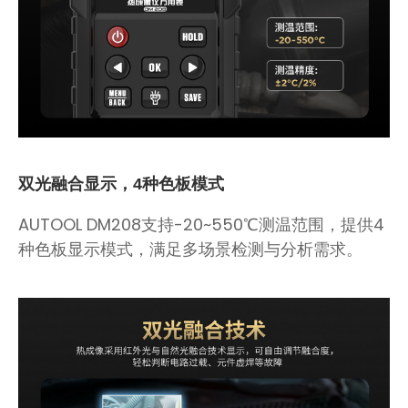
双光融合显示，4种色板模式
AUTOOL DM208支持-20~550℃测温范围，提供4
种色板显示模式，满足多场景检测与分析需求。