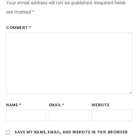
Your email address will not be published.
Required fields
are marked
*
COMMENT
*
NAME
*
EMAIL
*
WEBSITE
SAVE MY NAME, EMAIL, AND WEBSITE IN THIS BROWSER