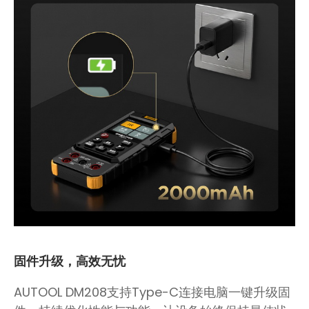
固件升级，高效无忧
AUTOOL DM208支持Type-C连接电脑一键升级固