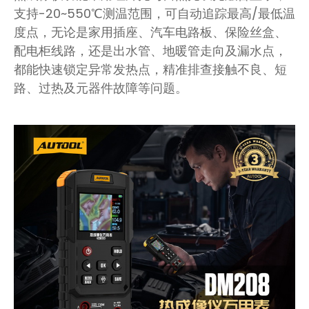
支持-20~550℃测温范围，可自动追踪最高/最低温
度点，无论是家用插座、汽车电路板、保险丝盒、
配电柜线路，还是出水管、地暖管走向及漏水点，
都能快速锁定异常发热点，精准排查接触不良、短
路、过热及元器件故障等问题。