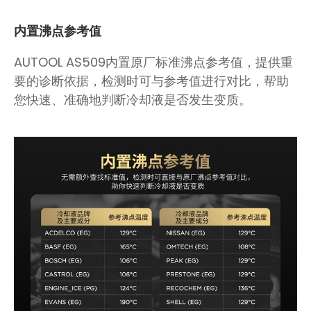
内置沸点参考值
AUTOOL AS509内置原厂标准沸点参考值，提供重
要的诊断依据，检测时可与参考值进行对比，帮助
您快速、准确地判断冷却液是否发生变质。