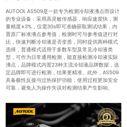
AUTOOL AS509是一款专为检测冷却液沸点而设计
的专业设备，采用高灵敏传感器，响应速度快，测
量精度±3%，仅需30s即可准确获取测试结果，内
置原厂标准沸点参考值，检测时可与参考值进行对
比，快速判断冷却液是否变质，同时提供两种模式
选择，普通模式适用于多数车型及常见冷却液类
型，可作为日常通用检测，能直接检测冷却液实际
沸点，品牌模式内置23种主流冷却液品牌数据，选
定品牌即可进行检测，结果更精准。此外，AS509
具备极性反接与过热保护功能，使用过程更加安全
可靠，避免人为操作失误对检测结果产生影响。