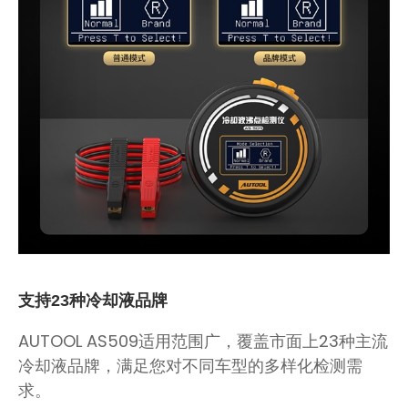
支持23种冷却液品牌
AUTOOL AS509适用范围广，覆盖市面上23种主流
冷却液品牌，满足您对不同车型的多样化检测需
求。