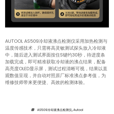
AUTOOL AS509冷却液沸点检测仪采用加热检测与
温度传感技术，只需将高灵敏测试探头放入冷却液
中，随后进入测试界面按住S键约30秒，待进度条
加载完成，即可精准获取冷却液的沸点结果，配备
高亮度OLED显示屏，测试过程清晰可视，结果以直
观数值呈现，并自动对照原厂标准沸点参考值，为
维修技师带来更便捷、高效的检测体验。
AS509冷却液沸点检测仪
,
Autool