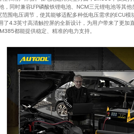
液电池，同时兼容LFP磷酸铁锂电池、NCM三元锂电池等
6V的宽范围电压调节，使其能够适配多种低电压需求的EC
采用了4.3英寸高清触控屏的全新设计，为用户带来了更加
M385都能提供稳定、精准的电力支持。