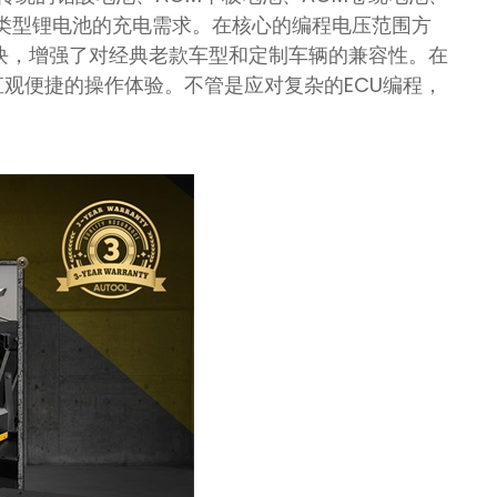
其他类型锂电池的充电需求。在核心的编程电压范围方
U模块，增强了对经典老款车型和定制车辆的兼容性。在
直观便捷的操作体验。不管是应对复杂的ECU编程，