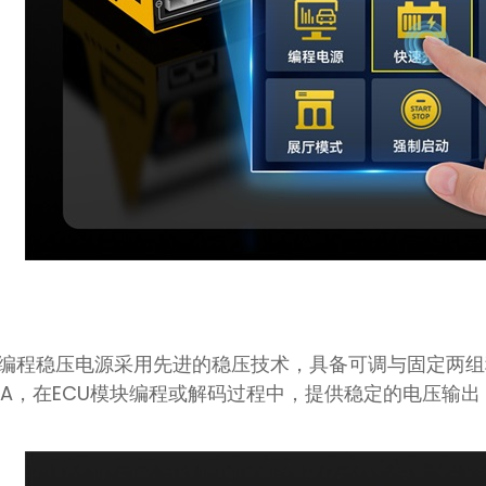
汽车逆变编程稳压电源采用先进的稳压技术，具备可调与固定两
0A，在ECU模块编程或解码过程中，提供稳定的电压输