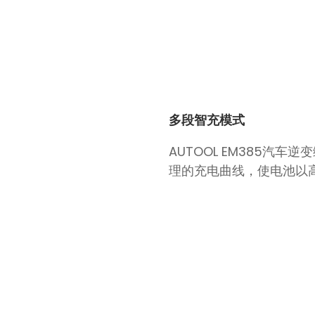
多段智充模式
AUTOOL EM385
理的充电曲线，使电池以