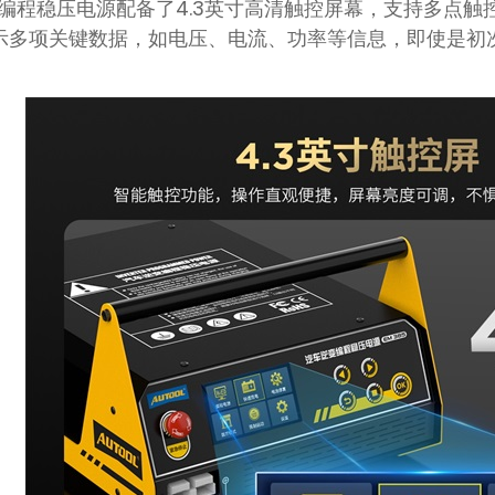
汽车逆变编程稳压电源配备了4.3英寸高清触控屏幕，支持多
示多项关键数据，如电压、电流、功率等信息，即使是初