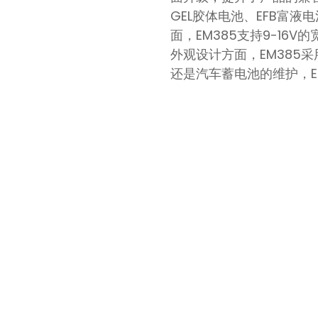
GEL胶体电池、EFB富
面，EM385支持9-1
外观设计方面，EM385
还是汽车蓄电池的维护，E