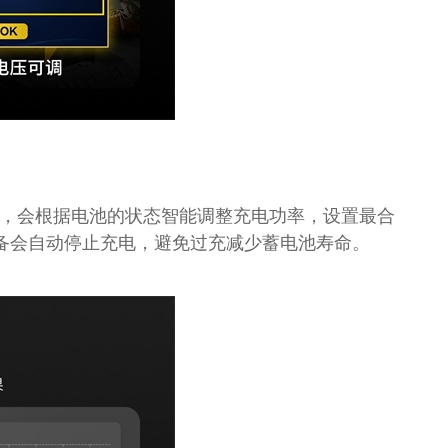
程中，会根据电池的状态智能调整充电功率，设置最合
备会自动停止充电，避免过充减少蓄电池寿命。