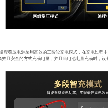
汽车逆变编程稳压电源采用高效的三阶段充电模式，在充电过
高效且安全的方式充满电量，并且当电池电量充满时，设