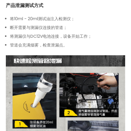
产品泄漏测试方式
将10ml - 20ml测试油注入检测仪；
断开需要与测漏仪连接的管道；
将测漏仪与DC12V电池连接，设备开始工作；
管道会充满烟雾，检查泄漏点。