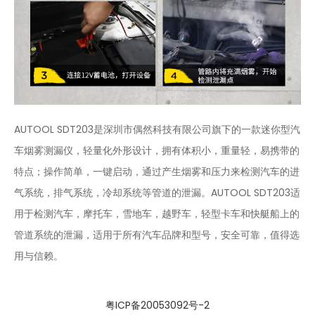
AUTOOL SDT203是深圳市偶然科技有限公司旗下的一款迷你型汽
车烟雾测漏仪，轻量化外形设计，拥有体积小，重量轻，易携带的
特点；操作简单，一键启动，通过产生烟雾和压力来检测汽车的进
气系统，排气系统，冷却系统等管道的泄漏。AUTOOL SDT203适
用于检测汽车，摩托车，雪地车，越野车，轻型卡车和快艇船上的
管道系统的泄漏，适用于所有汽车品牌和型号，安全可靠，值得选
用与信赖。
粤ICP备20053092号-2