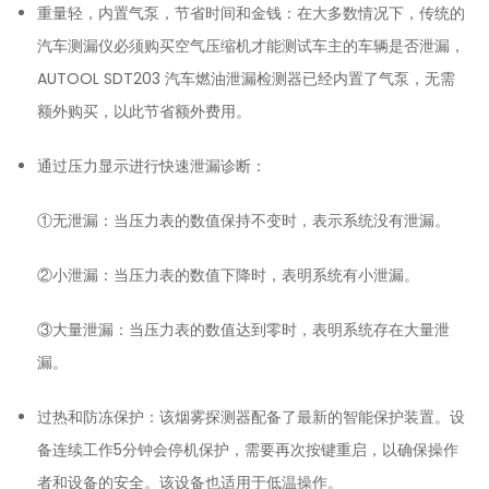
重量轻，内置气泵，节省时间和金钱：在大多数情况下，传统的
汽车测漏仪必须购买空气压缩机才能测试车主的车辆是否泄漏，
AUTOOL SDT203 汽车燃油泄漏检测器已经内置了气泵，无需
额外购买，以此节省额外费用。
通过压力显示进行快速泄漏诊断：
①无泄漏：当压力表的数值保持不变时，表示系统没有泄漏。
②小泄漏：当压力表的数值下降时，表明系统有小泄漏。
③大量泄漏：当压力表的数值达到零时，表明系统存在大量泄
漏。
过热和防冻保护：该烟雾探测器配备了最新的智能保护装置。设
备连续工作5分钟会停机保护，需要再次按键重启，以确保操作
者和设备的安全。该设备也适用于低温操作。