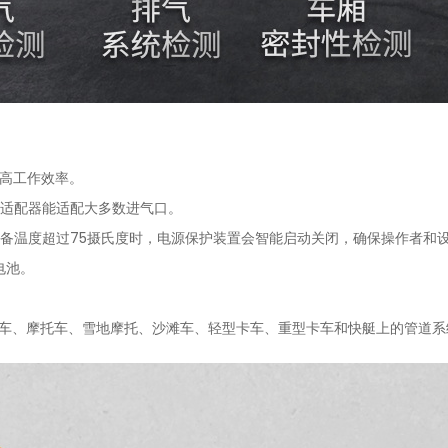
提高工作效率。
适配器能适配大多数进气口。
备温度超过75摄氏度时，电源保护装置会智能启动关闭，确保操作者和设
电池。
检测汽车、摩托车、雪地摩托、沙滩车、轻型卡车、重型卡车和快艇上的管道