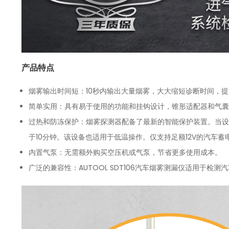
产品特点
烟雾输出时间短：10秒内输出大量烟雾，大大缩短诊断时间，
简单实用：具有易于使用的功能和挂钩设计，锥形适配器和气囊
过热和防冻保护：烟雾探测器配备了最新的智能保护装置。当设
于10分钟。该设备也适用于低温操作。仅支持足额12V的汽车蓄
内置气泵：无需额外购买空压机或气泵，节省更多使用成本。
广泛的兼容性：AUTOOL SDT106汽车烟雾测漏仪适用于