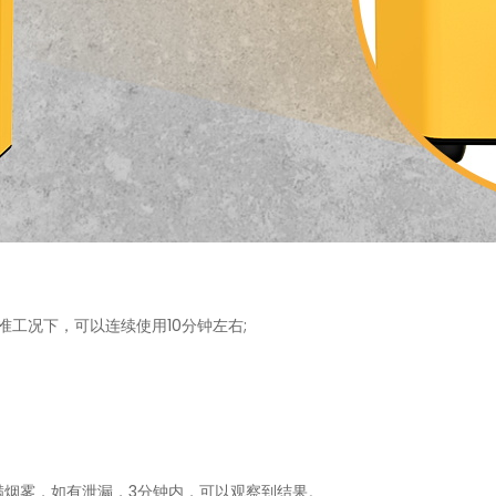
标准工况下，可以连续使用10分钟左右;
满烟雾，如有泄漏，3分钟内，可以观察到结果。