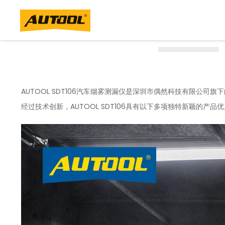
AUTOOL SDT106汽车烟雾测漏仪是深圳市偶然科技有限
经过技术创新，AUTOOL SDT106具有以下多项独特新颖的产品