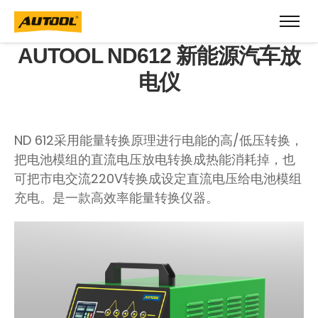
AUTOOL ND612 新能源汽车放
电仪
ND 612采用能量转换原理进行电能的高/低压转换，
把电池模组的直流电压放电转换成热能消耗掉，也
可把市电交流220V转换成设定直流电压给电池模组
充电。是一款高效率能量转换仪器。