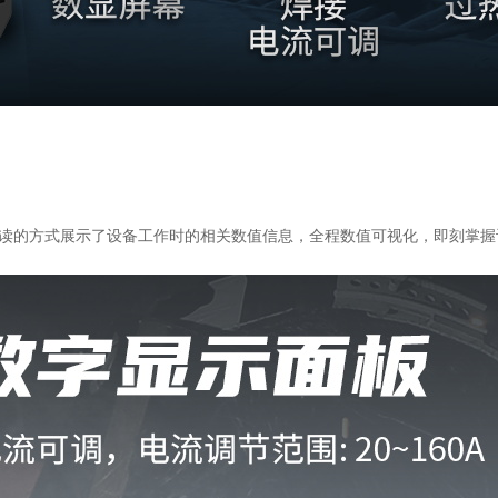
用简单易读的方式展示了设备工作时的相关数值信息，全程数值可视化，即刻掌