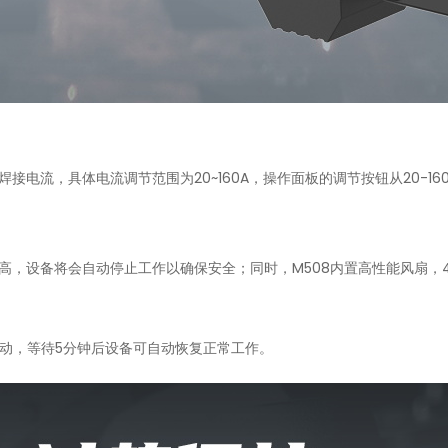
调整焊接电流，具体电流调节范围为20~160A，操作面板的调节按钮从20-
温度过高，设备将会自动停止工作以确保安全；同时，M508内置高性能风扇
将启动，等待5分钟后设备可自动恢复正常工作。