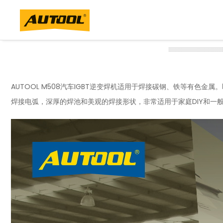
AUTOOL M508汽车IGBT逆变焊机适用于焊接碳钢、铁等有色
焊接电弧，深厚的焊池和美观的焊接形状，非常适用于家庭DIY和一