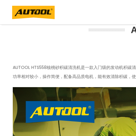
AUTOOL HTS558核桃砂积碳清洗机是一款入门级的发动机积
功率相对较小，操作简便，配备高品质电机，能有效清除积碳，使