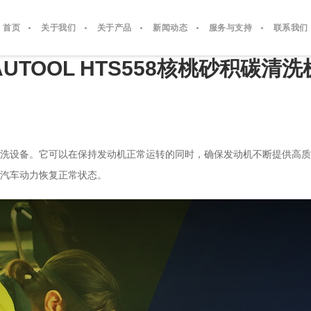
首页
关于我们
关于产品
新闻动态
服务与支持
联系我们
AUTOOL HTS558核桃砂积碳清洗
碳清洗设备。它可以在保持发动机正常运转的同时，确保发动机不断提供高质量
汽车动力恢复正常状态。