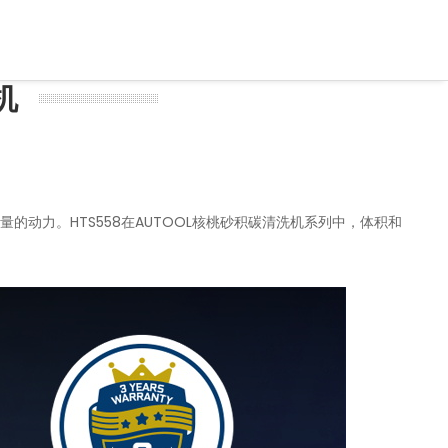
机
的动力。HTS558在AUTOOL核桃砂积碳清洗机系列中，体积和