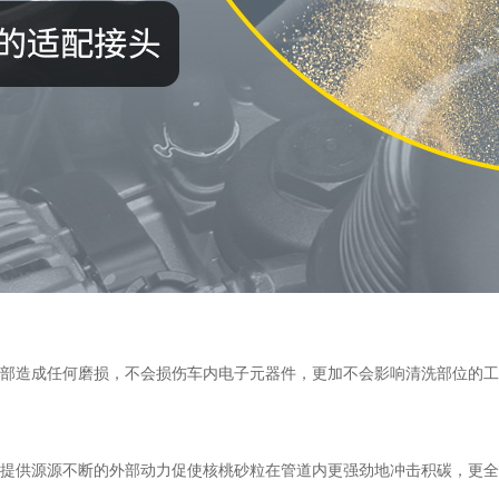
部造成任何磨损，不会损伤车内电子元器件，更加不会影响清洗部位的工
工作时提供源源不断的外部动力促使核桃砂粒在管道内更强劲地冲击积碳，更