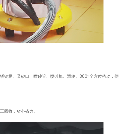
不锈钢桶、吸砂口、喷砂管、喷砂枪、滑轮。360°全方位移动，便
人工回收，省心省力。