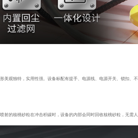
便，外形美观独特，实用性强。设备标配有提手、电源线、电源开关、锁扣、
作，如喷射的核桃砂粒在冲击积碳时，设备的内部会同时回收核桃砂粒，无需