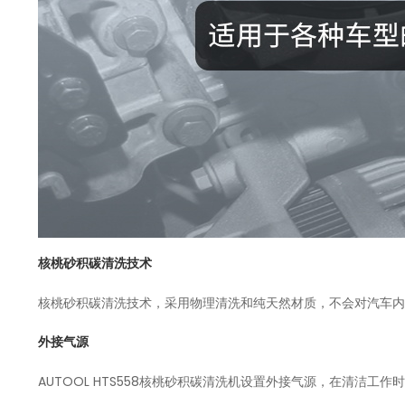
核桃砂积碳清洗技术
核桃砂积碳清洗技术，采用物理清洗和纯天然材质，不会对汽车内
外接气源
AUTOOL HTS558核桃砂积碳清洗机设置外接气源，在清洁