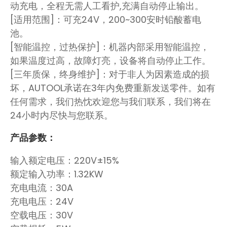
动充电，全程无需人工看护,充满自动停止输出。
[适用范围]：可充24V，200~300安时铅酸蓄电
池。
[智能温控，过热保护]：机器内部采用智能温控，
如果温度过高，故障灯亮，设备将自动停止工作。
[三年质保，终身维护]：对于非人为因素造成的损
坏，AUTOOL承诺在3年内免费重新发送零件。如有
任何需求，我们热忱欢迎您与我们联系，我们将在
24小时内尽快与您联系。
产品参数：
输入额定电压：220V±15%
额定输入功率：1.32KW
充电电流：30A
充电电压：24V
空载电压：30V