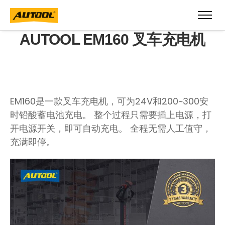
AUTOOL EM160 叉车充电机
EM160是一款叉车充电机，可为24V和200~300安
时铅酸蓄电池充电。 整个过程只需要插上电源，打
开电源开关，即可自动充电。 全程无需人工值守，
充满即停。