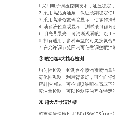
1. 采用电子调压控制技术，油压稳定
2. 采用高品质油泵，保证长期稳定使
3. 采用高清晰数码管显示，使操作
4. 油箱液位直观显示，测试液可循环
5. 明亮背景光，可清晰观看喷油嘴
6. 拥有适用于多种车型的可更换复合
7. 在允许调节范围内可任意调整喷
③ 喷油嘴4大核心检测
均匀性检测：检测各个喷油嘴喷油量
雾化性观测：利用背景灯，可全面仔
密封性测试：可检测喷油嘴在高压下
喷油量检测：可以检测喷油嘴在特定
④ 超大尺寸清洗槽
超声波清洗槽尺寸150x136x103