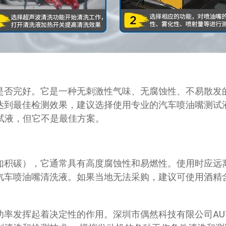
是否完好。它是一种无刺激性气味、无腐蚀性、不易散发
达到最佳检测效果，建议选择使用专业的汽车喷油嘴测试
试液，但它不是最佳方案。
如积碳），它通常具有高度腐蚀性和易燃性。使用时应远
汽车喷油嘴清洗液。如果当地无法采购，建议可使用酒精含
率发挥起着决定性的作用。深圳市偶然科技有限公司AUTOO