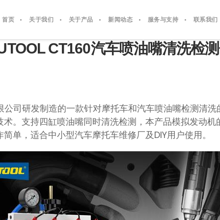
首页
关于我们
关于产品
新闻动态
服务与支持
联系我们
UTOOL CT160汽车喷油嘴清洗检
然科技有限公司研发制造的一款针对摩托车和汽车喷油嘴检测清
技术。支持四缸喷油嘴同时清洗检测，本产品模拟发动机
简单，适合中小型汽车摩托车维修厂及DIY用户使用。