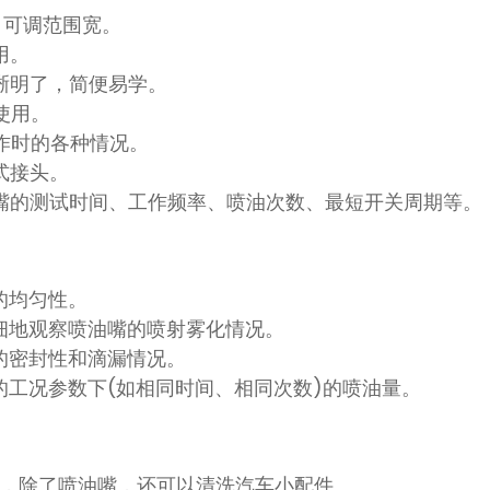
，可调范围宽。
用。
清晰明了，简便易学。
使用。
工作时的各种情况。
式接头。
油嘴的测试时间、工作频率、喷油次数、最短开关周期等。
的均匀性。
细地观察喷油嘴的喷射雾化情况。
的密封性和滴漏情况。
的工况参数下(如相同时间、相同次数)的喷油量。
(mm)，除了喷油嘴，还可以清洗汽车小配件。