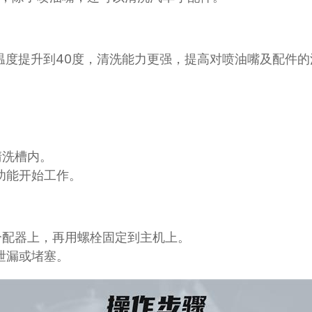
温度提升到40度，清洗能力更强，提高对喷油嘴及配件的
清洗槽内。
洗功能开始工作。
油分配器上，再用螺栓固定到主机上。
否泄漏或堵塞。