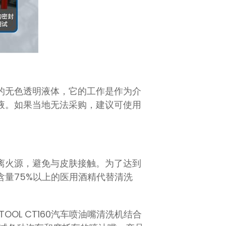
的无色透明液体，它的工作是作为介
液。如果当地无法采购，建议可使用
离火源，避免与皮肤接触。为了达到
量75%以上的医用酒精代替清洗
L CT160汽车喷油嘴清洗机结合