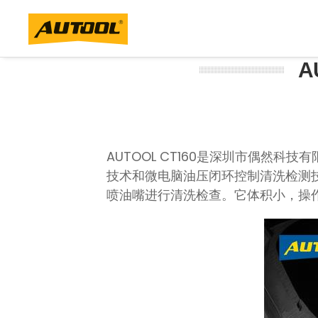
A
AUTOOL CT160是深圳市偶
技术和微电脑油压闭环控制清洗检测
喷油嘴进行清洗检查。它体积小，操作