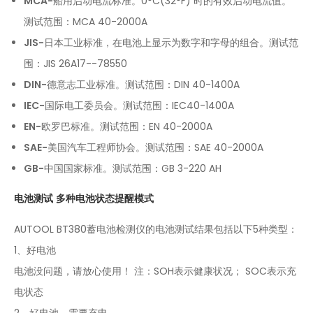
MCA-
船用启动电流标准。0°C(32°F) 时的有效启动电流值。
测试范围：MCA 40-2000A
JIS-
日本工业标准，在电池上显示为数字和字母的组合。测试范
围：JIS 26A17--78550
DIN-
德意志工业标准。测试范围：DIN 40-1400A
IEC-
国际电工委员会。测试范围：IEC40-1400A
EN-
欧罗巴标准。测试范围：EN 40-2000A
SAE-
美国汽车工程师协会。测试范围：SAE 40-2000A
GB-
中国国家标准。测试范围：GB 3-220 AH
电池测试 多种电池状态提醒模式
AUTOOL BT380蓄电池检测仪的电池测试结果包括以下5种类型：
1、好电池
电池没问题，请放心使用！ 注：SOH表示健康状况； SOC表示充
电状态
2、好电池，需要充电