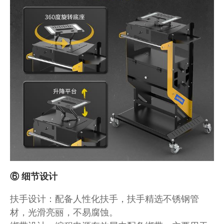
⑥ 细节设计
扶手设计：配备人性化扶手，扶手精选不锈钢管
材，光滑亮丽，不易腐蚀。