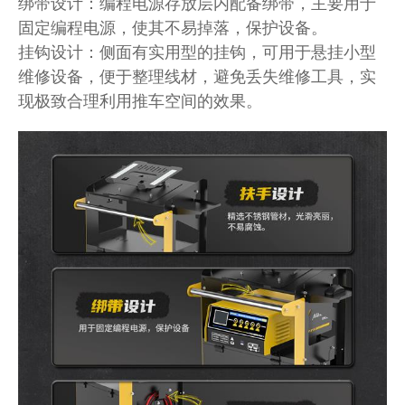
绑带设计：编程电源存放层内配备绑带，主要用于
固定编程电源，使其不易掉落，保护设备。
挂钩设计：侧面有实用型的挂钩，可用于悬挂小型
维修设备，便于整理线材，避免丢失维修工具，实
现极致合理利用推车空间的效果。