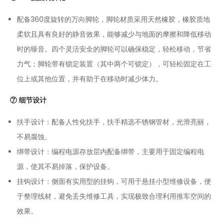
配备360度旋转的万向脚轮，脚轮材质采用天然橡胶，橡胶质地
柔软且具有良好的静音效果，能够减少与地面的摩擦和降低移动
时的噪音。四个灵活安全的脚轮可以确保稳定，轻松移动，节省
力气；脚轮带有锁定装置（其中两个可锁定），可轻松固定在工
位上或其他位置，并有助于在移动时减少体力。
⑦ 细节设计
扶手设计：配备人性化扶手，扶手精选不锈钢管材，光滑亮丽，
不易腐蚀。
绑带设计：编程电源存放层内配备绑带，主要用于固定编程电
源，使其不易掉落，保护设备。
挂钩设计：侧面有实用型的挂钩，可用于悬挂小型维修设备，便
于整理线材，避免丢失维修工具，实现极致合理利用推车空间的
效果。