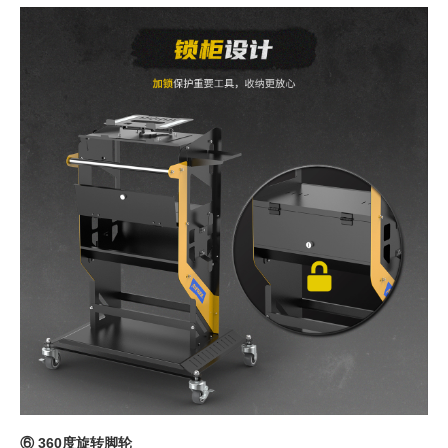
⑥ 360度旋转脚轮