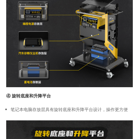
④ 旋转底座和升降平台
笔记本电脑存放层具有旋转底座和升降平台设计，操作更方便