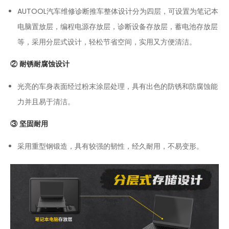
AUTOOL汽车维修诊断推车整体设计分为四层，可设置为笔记本
电脑置放层，编程电源存放层，诊断设备存放层，蓄电池存放层
等，采用分层式设计，轻松节省空间，实用又方便清洁。
② 耐锈耐腐蚀设计
光亮的车身表面经过粉末涂层处理，具有出色的防锈和防腐蚀能
力并且易于清洁。
③ 坚固耐用
采用重型钢锻造，具有较强的韧性，经久耐用，不易变形。