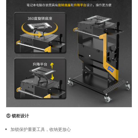
⑤ 锁柜设计
加锁保护重要工具，收纳更放心