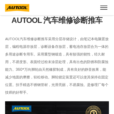
AUTOOL 汽车维修诊断推车
AUTOOL汽车维修诊断推车采用分层存储设计，由笔记本电脑置放
层，编程电源存放层，诊断设备存放层，蓄电池存放层合为一体的
多用途诊断专用车。采用重型钢锻造，具有较强的韧性，经久耐
用，不易变形。表面经过粉末涂层处理，具有出色的防锈和防腐蚀
能力。360°万向脚轮由天然橡胶制成，具有良好的静音效果，能
减少地面的摩擦，轻松移动。脚轮锁定装置还可以使其保持在固定
位置。扶手精选不锈钢管材，光滑亮丽，不易腐蚀。是修理厂每个
技师的好帮手。