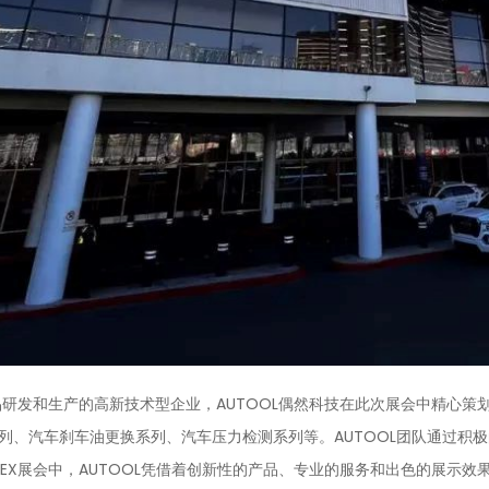
研发和生产的高新技术型企业，AUTOOL偶然科技在此次展会中精心策
系列、汽车刹车油更换系列、汽车压力检测系列等。AUTOOL团队通过
PEX展会中，AUTOOL凭借着创新性的产品、专业的服务和出色的展示