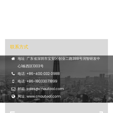
如果您有任何问题，欢迎
随时
联系我们
产品和售后，
合作和咨询
联系方式
地址: 广东省深圳市宝安区创业二路388号润智研发中
心1栋西区1303号
电话: +86-400 032 0988
电话: +86-18033071899
邮箱: sales@cnautool.com
网址: www.cnautool.com